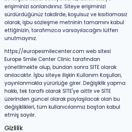
erişiminizi sonlandırınız. Siteye erişiminizi
sürdürdüğünüz takdirde, koşulsuz ve kısıtlamasız
olarak, işbu sözleşme metninin tamamını kabul
ettiğinizin, tarafımızca varsayılacağını lütfen
unutmayınız.
https://europesmilecenter.com web sitesi
Europe Smile Center Clinic tarafından
yönetilmekte olup, bundan sonra SİTE olarak
anılacaktır. İşbu siteye ilişkin Kullanım Koşulları,
yayınlanmakla yürürlüğe girer. Değişiklik yapma
hakkı, tek taraflı olarak SİTE'ye aittir ve SİTE
üzerinden güncel olarak paylaşılacak olan bu
değişiklikleri, tüm kullanıcılarımız baştan kabul
etmiş sayılır.
Gizlilik