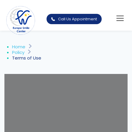
Call Us Appointment
Home
Policy
Terms of Use