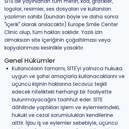
SİTE'de yayınlanan tüm metin, kod, grafikler,
logolar, resimler, ses dosyaları ve kullanılan
yazılımın sahibi (bundan böyle ve daha sonra
"içerik" olarak anılacaktır) Europe Smile Center
Clinic olup, tüm hakları saklıdır. Yazılı izin
olmaksızın site içeriğinin çoğaltılması veya
kopyalanması kesinlikle yasaktır.
Genel Hükümler
Kullanıcıların tamamı, SİTE'yi yalnızca hukuka
uygun ve şahsi amaçlarla kullanacaklarını ve
üçüncü kişinin haklarına tecavüz teşkil
edecek nitelikteki herhangi bir faaliyette
bulunmayacağını taahhüt eder. SİTE
dâhilinde yaptıkları işlem ve eylemlerindeki,
hukuki ve cezai sorumlulukları kendilerine
aittir. İşbu iş ve eylemler sebebiyle, üçüncü