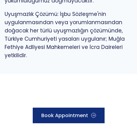
yükümlülüğümüz doğmayacaktır.
Uyuşmazlık Çözümü: İşbu Sözleşme'nin
uygulanmasından veya yorumlanmasından
doğacak her türlü uyuşmazlığın çözümünde,
Türkiye Cumhuriyeti yasaları uygulanır; Muğla
Fethiye Adliyesi Mahkemeleri ve İcra Daireleri
yetkilidir.
Schedule Your Appointment 
Today
Book Appointment