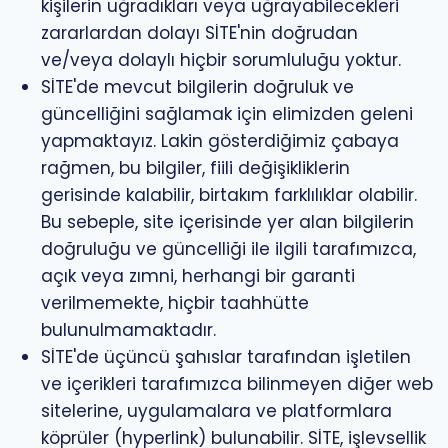
kişilerin uğradıkları veya uğrayabilecekleri
zararlardan dolayı SİTE'nin doğrudan
ve/veya dolaylı hiçbir sorumluluğu yoktur.
SİTE'de mevcut bilgilerin doğruluk ve
güncelliğini sağlamak için elimizden geleni
yapmaktayız. Lakin gösterdiğimiz çabaya
rağmen, bu bilgiler, fiili değişikliklerin
gerisinde kalabilir, birtakım farklılıklar olabilir.
Bu sebeple, site içerisinde yer alan bilgilerin
doğruluğu ve güncelliği ile ilgili tarafımızca,
açık veya zımni, herhangi bir garanti
verilmemekte, hiçbir taahhütte
bulunulmamaktadır.
SİTE'de üçüncü şahıslar tarafından işletilen
ve içerikleri tarafımızca bilinmeyen diğer web
sitelerine, uygulamalara ve platformlara
köprüler (hyperlink) bulunabilir. SİTE, işlevsellik