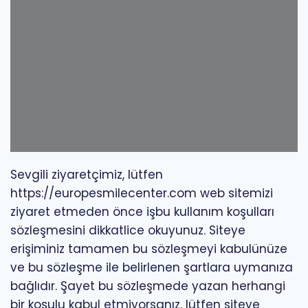
Sevgili ziyaretçimiz, lütfen
https://europesmilecenter.com
web sitemizi
ziyaret etmeden önce işbu kullanım koşulları
sözleşmesini dikkatlice okuyunuz. Siteye
erişiminiz tamamen bu sözleşmeyi kabulünüze
ve bu sözleşme ile belirlenen şartlara uymanıza
bağlıdır. Şayet bu sözleşmede yazan herhangi
bir koşulu kabul etmiyorsanız, lütfen siteye